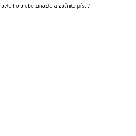
ravte ho alebo zmažte a začnite písať!